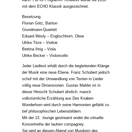
mit dem ECHO Klassik ausgezeichnet.
Besetzung:
Florian Götz, Bariton
Grundmann-Quartett
Eduard Wesly – Englischhorn, Oboe
Ulrike Titze – Violine
Bettina Ihrig – Viola
Ulrike Becker – Violoncello
Jeder Liedtext erhält durch die begleitenden Klänge
der Musik eine neue Ebene. Franz Schubert jedoch
schuf mit der Umwandlung von Texten in Lieder
völlig neue Dimensionen. Gustav Mahler ist in
dieser Hinsicht Schubert ähnlich: manch
volkstümliche Erzählung aus Des Knaben
Wunderhorn wird durch seine Harmonien gefärbt zu
tief philosophischen Lebensbildern.
Mit der 13. :lounge gestreamt endet die virtuelle
Konzertreihe der lautten compagney.
Sie wird an diesem Abend von Musikern des