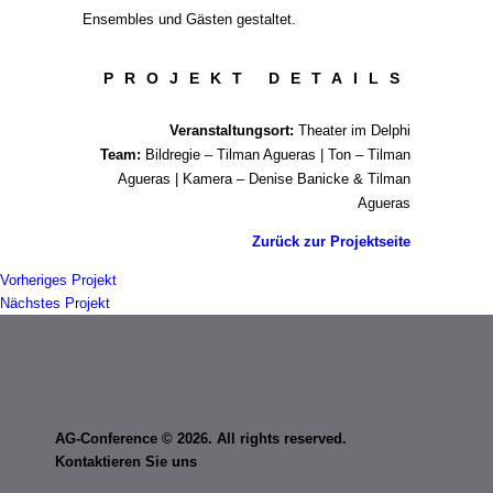
Ensembles und Gästen gestaltet.
PROJEKT DETAILS
Veranstaltungsort:
Theater im Delphi
Team:
Bildregie – Tilman Agueras | Ton – Tilman
Agueras | Kamera – Denise Banicke & Tilman
Agueras
Zurück zur Projektseite
Vorheriges Projekt
Nächstes Projekt
AG-Conference © 2026. All rights reserved.
Kontaktieren Sie uns