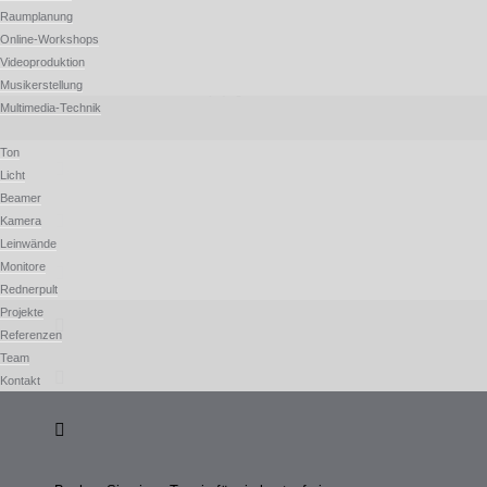
Raumplanung
Kontaktieren Sie uns
Online-Workshops
Videoproduktion
Mobil: 0176 5525 2607
Musikerstellung
E-Mail-Adresse: kontakt(at)ag-conference.de
Multimedia-Technik
Ton
Licht
Beamer
Kamera
Leinwände
Monitore
Rednerpult
Projekte
Referenzen
Team
Kontakt