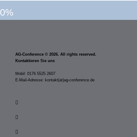
0%
AG-Conference © 2026. All rights reserved.
Kontaktieren Sie uns
Mobil: 0176 5525 2607
E-Mail-Adresse: kontakt(at)ag-conference.de